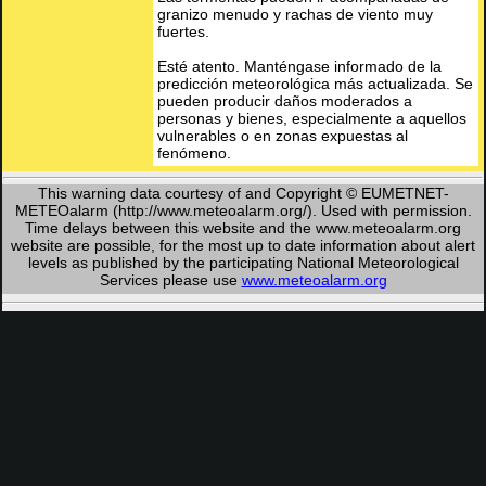
granizo menudo y rachas de viento muy
fuertes.
Esté atento. Manténgase informado de la
predicción meteorológica más actualizada. Se
pueden producir daños moderados a
personas y bienes, especialmente a aquellos
vulnerables o en zonas expuestas al
fenómeno.
This warning data courtesy of and Copyright © EUMETNET-
METEOalarm (http://www.meteoalarm.org/). Used with permission.
Time delays between this website and the www.meteoalarm.org
website are possible, for the most up to date information about alert
levels as published by the participating National Meteorological
Services please use
www.meteoalarm.org